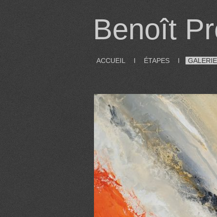
Benoît Pr
ACCUEIL
I
ÉTAPES
I
GALERIE